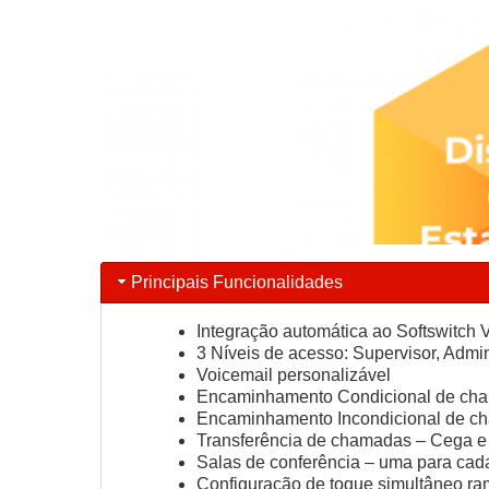
Principais Funcionalidades
Integração automática ao Softswitch
3 Níveis de acesso: Supervisor, Admi
Voicemail personalizável
Encaminhamento Condicional de cham
Encaminhamento Incondicional de ch
Transferência de chamadas – Cega e
Salas de conferência – uma para ca
Configuração de toque simultâneo ram