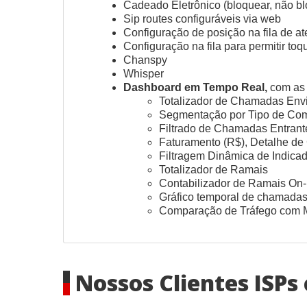
Cadeado Eletrônico (bloquear, não bl
Sip routes configuráveis via web
Configuração de posição na fila de a
Configuração na fila para permitir to
Chanspy
Whisper
Dashboard em Tempo Real,
com as 
Totalizador de Chamadas Env
Segmentação por Tipo de Comp
Filtrado de Chamadas Entrant
Faturamento (R$), Detalhe de
Filtragem Dinâmica de Indic
Totalizador de Ramais
Contabilizador de Ramais On
Gráfico temporal de chamadas 
Comparação de Tráfego com M
Nossos Clientes ISPs