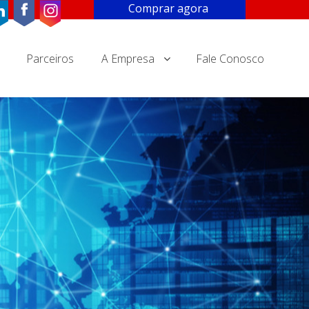
Comprar agora
Parceiros
A Empresa
Fale Conosco