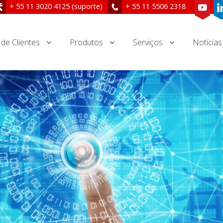
+ 55 11 3020 4125 (suporte)
+ 55 11 5506 2318
 de Clientes
Produtos
Serviços
Notícias