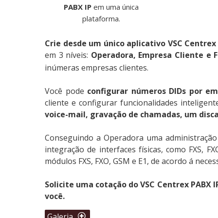
PABX IP
em uma única
plataforma.
Crie desde um único aplicativo VSC Centrex
em 3 níveis:
Operadora, Empresa Cliente e F
inúmeras empresas clientes.
Você pode
configurar números DIDs por e
cliente e configurar funcionalidades intelig
voice-mail, gravação de chamadas, um disca
Conseguindo a Operadora uma administração sim
integração de interfaces físicas, como FXS, F
módulos FXS, FXO, GSM e E1, de acordo á necess
Solicite uma cotação do VSC Centrex PABX 
você.
Galeria