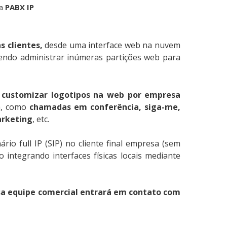
da
PABX IP
 clientes,
desde uma interface web na nuvem
endo administrar inúmeras partições web para
,
customizar logotipos na web por empresa
sa, como
chamadas em conferência, siga-me,
arketing
, etc.
io full IP (SIP) no cliente final empresa (sem
 integrando interfaces físicas locais mediante
sa equipe comercial entrará em contato com