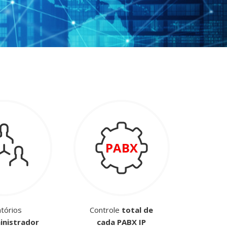
atórios
Controle
total de
inistrador
cada PABX IP