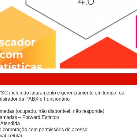
 VSC incluindo faturamento e gerenciamento em tempo real
nistrador da PABX e Funcionário
adas (ocupado, não disponível, não responde)
amadas – Forward Estático
 Atendida
da corporação com permissões de acesso
al-celular