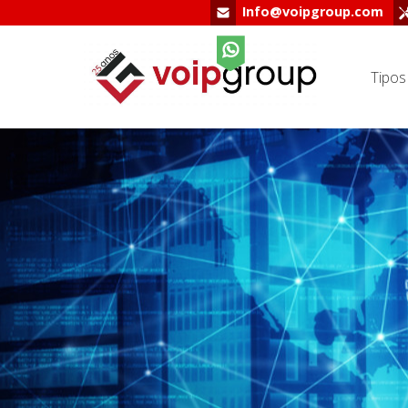
Info@voipgroup.com
Tipos