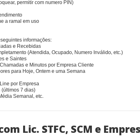
oquear, permitir com numero PIN)
tendimento
que a ramal em uso
seguintes informações:
iadas e Recebidas
letamento (Atendida, Ocupado, Numero Inválido, etc.)
es e Saintes
 Chamadas e Minutos por Empresa Cliente
adores para Hoje, Ontem e uma Semana
-Line por Empresa
(últimos 7 dias)
édia Semanal, etc.
 com Lic. STFC, SCM e Empre