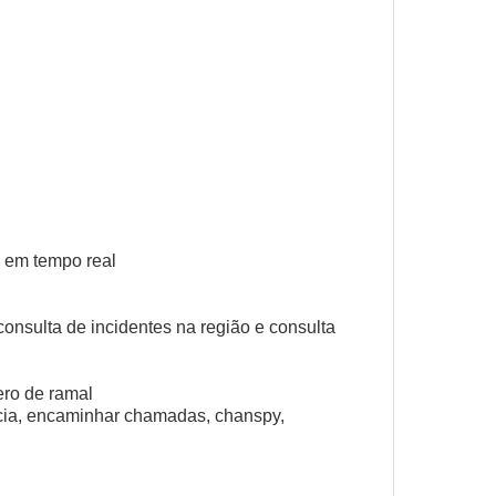
s em tempo real
nsulta de incidentes na região e consulta
ero de ramal
ncia, encaminhar chamadas, chanspy,