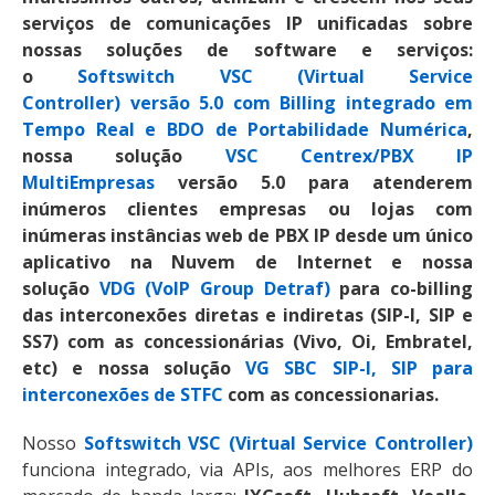
serviços de comunicações IP unificadas sobre
nossas soluções de software e serviços:
o
Softswitch VSC (Virtual Service
Controller)
versão 5.0 com Billing integrado em
Tempo Real e BDO de Portabilidade Numérica
,
nossa solução
VSC Centrex/PBX IP
MultiEmpresas
versão 5.0 para atenderem
inúmeros clientes empresas ou lojas com
inúmeras instâncias web de PBX IP desde um único
aplicativo na Nuvem de Internet e nossa
solução
VDG (VoIP Group Detraf)
para co-billing
das interconexões diretas e indiretas (SIP-I, SIP e
SS7) com as concessionárias (Vivo, Oi, Embratel,
etc) e nossa solução
VG SBC SIP-I, SIP para
interconexões de STFC
com as concessionarias.
Nosso
Softswitch VSC (Virtual Service Controller)
funciona integrado, via APIs, aos melhores ERP do