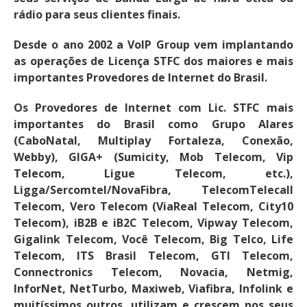
rádio para seus clientes finais.
Desde o ano 2002 a VoIP Group vem implantando
as operações de Licença STFC dos maiores e mais
importantes Provedores de Internet do Brasil.
Os Provedores de Internet com Lic. STFC mais
importantes do Brasil como Grupo Alares
(CaboNatal, Multiplay Fortaleza, Conexão,
Webby), GIGA+ (Sumicity, Mob Telecom, Vip
Telecom, Ligue Telecom, etc.),
Ligga/Sercomtel/NovaFibra, TelecomTelecall
Telecom, Vero Telecom (ViaReal Telecom, City10
Telecom), iB2B e iB2C Telecom, Vipway Telecom,
Gigalink Telecom, Você Telecom, Big Telco, Life
Telecom, ITS Brasil Telecom, GTI Telecom,
Connectronics Telecom, Novacia, Netmig,
InforNet, NetTurbo, Maxiweb, Viafibra, Infolink e
muitíssimos outros, utilizam e crescem nos seus