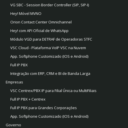
VG SBC - Session Border Controller (SIP, SIP-I)
Hey! Móvel MVNO
Orion Contact Center Omnichannel
Hey! com API Oficial de WhatsApp
Módulo VGD para DETRAF de Operadoras STFC
VSC Cloud - Plataforma VoIP VSC na Nuvem
App. Softphone Customizado (IOS e Android)
Full IP PBX
Integração com ERP, CRM e BI de Banda Larga
Empresas
VSC Centrex/PBX IP para Filial Única ou MultiFiliais
Full IP PBX + Centrex
Full IP PBX para Grandes Corporações
App. Softphone Customizado (IOS e Android)
Governo