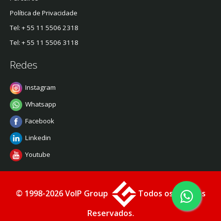
Política de Privacidade
Tel: + 55 11 5506 2318
Tel: + 55 11 5506 3118
Redes
Instagram
Whatsapp
Facebook
Linkedin
Youtube
© 1998-2026 VoIP Group
Todos os Direitos
Reservados.