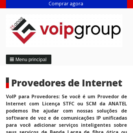
Comprar agora
Menu principal
Provedores de Internet
VoIP para Provedores: Se você é um Provedor de
Internet com Licença STFC ou SCM da ANATEL
podemos lhe ajudar com nossas soluções de
software de voz e de comunicações IP unificadas
para você adicionar serviços inteligentes sobre
seus serviços de Banda Larga de fibra ótica ou