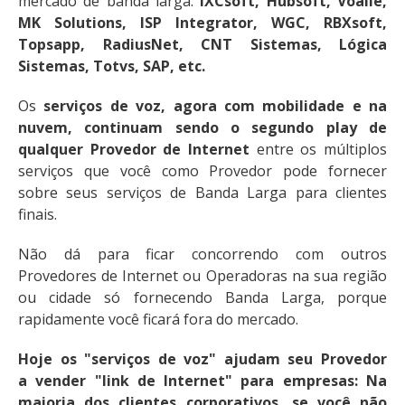
mercado de banda larga:
IXCsoft, Hubsoft, Voalle,
MK Solutions, ISP Integrator, WGC, RBXsoft,
Topsapp, RadiusNet, CNT Sistemas, Lógica
Sistemas, Totvs, SAP, etc.
Os
serviços de voz, agora com mobilidade e na
nuvem, continuam sendo o segundo play de
qualquer Provedor de Internet
entre os múltiplos
serviços que você como Provedor pode fornecer
sobre seus serviços de Banda Larga para clientes
finais.
Não dá para ficar concorrendo com outros
Provedores de Internet ou Operadoras na sua região
ou cidade só fornecendo Banda Larga, porque
rapidamente você ficará fora do mercado.
Hoje os "serviços de voz" ajudam seu Provedor
a vender "link de Internet" para empresas: Na
maioria dos clientes corporativos, se você não