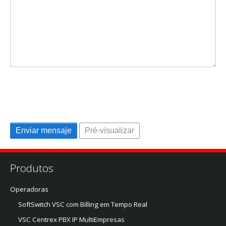
Produtos
Operadoras
SoftSwitch VSC com Billing em Tempo Real
VSC Centrex PBX IP MultiEmpresas