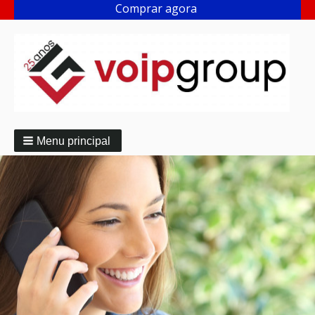
Comprar agora
Menu principal