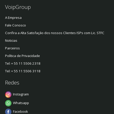
VoipGroup
A Empresa
Fale Conosco
Confira a Alta Satisfação dos nossos Clientes ISPs com Lic. STFC
Noticias
Parceiros
Política de Privacidade
Tel: + 55 11 5506 2318
Tel: + 55 11 5506 3118
Redes
Instagram
Whatsapp
Facebook