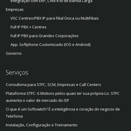
Integração com ERP, CRM e BI de Banda Larga
Empresas
VSC Centrex/PBX IP para Filial Única ou MultiFiliais
Full IP PBX + Centrex
Full IP PBX para Grandes Corporações
App. Softphone Customizado (IOS e Android)
Governo
Serviços
Consultoria para STFC, SCM, Empresas e Call Centers
Plataforma STFC: 6 Motivos pelos quais ter sua própria Lic. STFC
aumenta o valor de mercado do ISP
O que é um Softswitch? É a inteligência e coração do negocio de
Telefonia
Instalação, Configuração e Treinamento