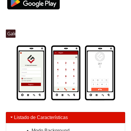
Galeria
Listado de Características
Modo Background