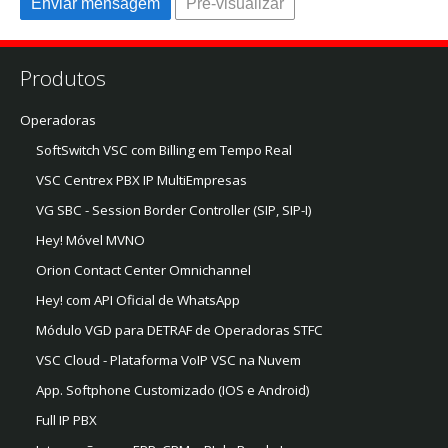
Produtos
Operadoras
SoftSwitch VSC com Billing em Tempo Real
VSC Centrex PBX IP MultiEmpresas
VG SBC - Session Border Controller (SIP, SIP-I)
Hey! Móvel MVNO
Orion Contact Center Omnichannel
Hey! com API Oficial de WhatsApp
Módulo VGD para DETRAF de Operadoras STFC
VSC Cloud - Plataforma VoIP VSC na Nuvem
App. Softphone Customizado (IOS e Android)
Full IP PBX