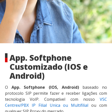
App. Softphone
Customizado (IOS e
Android)
O
App. Softphone (IOS, Android)
baseado no
protocolo SIP permite fazer e receber ligações com
tecnologia VoIP. Compatível com nosso
VSC
Centrex/PBX IP Filial Unica ou Multifilial
ou com
qualquer SIP Proxy do mercado.