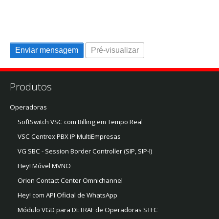
Produtos
Operadoras
SoftSwitch VSC com Billing em Tempo Real
VSC Centrex PBX IP MultiEmpresas
VG SBC - Session Border Controller (SIP, SIP-I)
Hey! Móvel MVNO
Orion Contact Center Omnichannel
Hey! com API Oficial de WhatsApp
Módulo VGD para DETRAF de Operadoras STFC