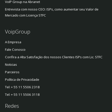
VoIP Group na Abranet
Entrevista com nosso CEO: ISPs, como aumentar seu Valor de
Mercado com Licença STFC
VoipGroup
A Empresa
Fale Conosco
Confira a Alta Satisfação dos nossos Clientes ISPs com Lic. STFC
Noticias
Parceiros
Política de Privacidade
Tel: + 55 11 5506 2318
Tel: + 55 11 5506 3118
Redes